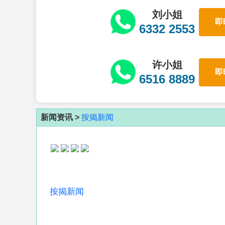
刘小姐
即
6332 2553
许小姐
即
6516 8889
新闻资讯 >
按揭新闻
按揭新闻