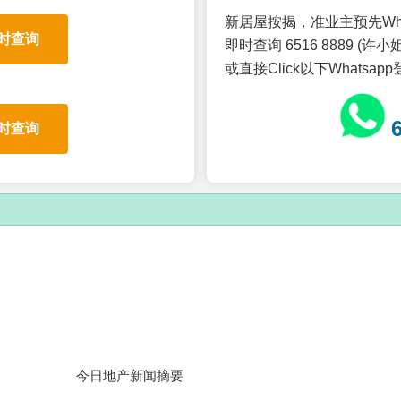
新居屋按揭，准业主预先Wh
时查询
即时查询 6516 8889 (许小姐
或直接Click以下Whatsap
时查询
今日地产新闻摘要