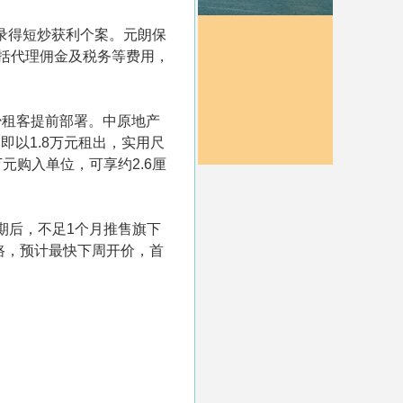
场录得短炒获利个案。元朗保
包括代理佣金及税务等费用，
少租客提前部署。中原地产
即以1.8万元租出，实用尺
元购入单位，可享约2.6厘
B期后，不足1个月推售旗下
直路，预计最快下周开价，首