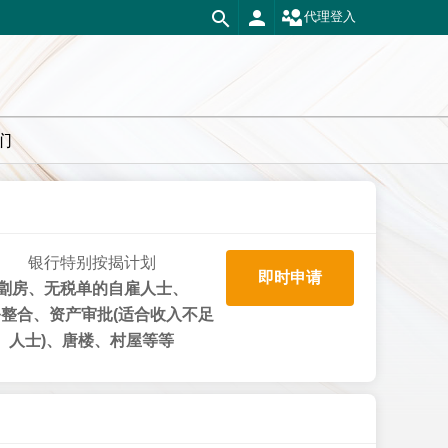
代理登入
们
银行特别按揭计划
即时申请
劏房、无税单的自雇人士、
整合、资产审批(适合收入不足
人士)、唐楼、村屋等等