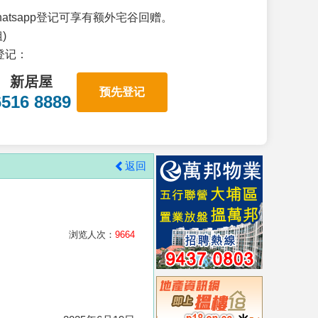
atsapp登记可享有额外宅谷回赠。
)
p登记：
新居屋
预先登记
6516 8889
返回
浏览人次：
9664