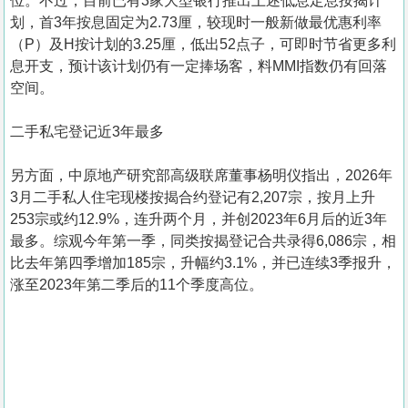
位。不过，目前已有3家大型银行推出上述低息定息按揭计
划，首3年按息固定为2.73厘，较现时一般新做最优惠利率
（P）及H按计划的3.25厘，低出52点子，可即时节省更多利
息开支，预计该计划仍有一定捧场客，料MMI指数仍有回落
空间。
二手私宅登记近3年最多
另方面，中原地产研究部高级联席董事杨明仪指出，2026年
3月二手私人住宅现楼按揭合约登记有2,207宗，按月上升
253宗或约12.9%，连升两个月，并创2023年6月后的近3年
最多。综观今年第一季，同类按揭登记合共录得6,086宗，相
比去年第四季增加185宗，升幅约3.1%，并已连续3季报升，
涨至2023年第二季后的11个季度高位。