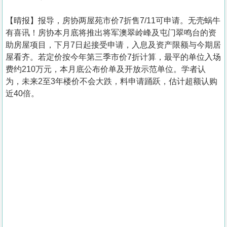
【晴报】报导，房协两屋苑市价7折售7/11可申请。无壳蜗牛
有喜讯！房协本月底将推出将军澳翠岭峰及屯门翠鸣台的资
助房屋项目，下月7日起接受申请，入息及资产限额与今期居
屋看齐。若定价按今年第三季市价7折计算，最平的单位入场
费约210万元，本月底公布价单及开放示范单位。学者认
为，未来2至3年楼价不会大跌，料申请踊跃，估计超额认购
近40倍。