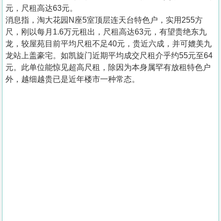
元，尺租高达63元。
消息指，淘大花园N座5室顶层连天台特色户，实用255方
尺，刚以每月1.6万元租出，尺租高达63元，有望贵绝东九
龙，较屋苑目前平均尺租不足40元，贵近六成，并可媲美九
龙站上盖豪宅。如凯旋门近期平均成交尺租介乎约55元至64
元。此单位能惊见超高尺租，除因为本身属罕有放租特色户
外，越细越贵已是近年楼市一种常态。