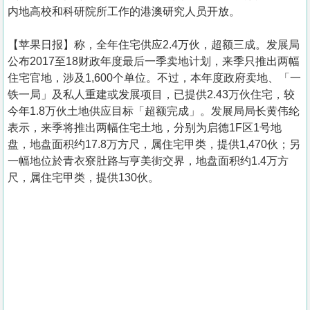
内地高校和科研院所工作的港澳研究人员开放。
【苹果日报】称，全年住宅供应2.4万伙，超额三成。发展局
公布2017至18财政年度最后一季卖地计划，来季只推出两幅
住宅官地，涉及1,600个单位。不过，本年度政府卖地、「一
铁一局」及私人重建或发展项目，已提供2.43万伙住宅，较
今年1.8万伙土地供应目标「超额完成」。发展局局长黄伟纶
表示，来季将推出两幅住宅土地，分别为启德1F区1号地
盘，地盘面积约17.8万方尺，属住宅甲类，提供1,470伙；另
一幅地位於青衣寮肚路与亨美街交界，地盘面积约1.4万方
尺，属住宅甲类，提供130伙。