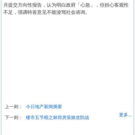
月提交方向性报告，认为明白政府「心急」，但担心客观性
不足，强调特首意见不能淩驾社会谘询。
上一则：
今日地产新闻摘要
收
更多...
下一则：
楼市五节棍之林郑房策掀攻防战
藏
楼