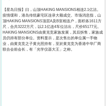
【星岛日报】曰，山顶HAKING MANSIONS相连2.1亿沽。
疫情缓和，港岛传统豪宅区连录大额成交。市场消息指，山
顶HAKING MANSIONS顶层A及B室相连户，面积各1611方
尺，合共3222方尺，以2.1亿连4车位沽出，尺价65177元。
HAKING MANSIONS由黄克竞家族发展，其后拆售，家族成
员仍持有部分单位。资料显示，是次售出的单位属一手物
业，由黄克竞之子黄允照持有，至於黄克竞为香港中华厂商
联合会前会长，有「光学仪器大王」之称。