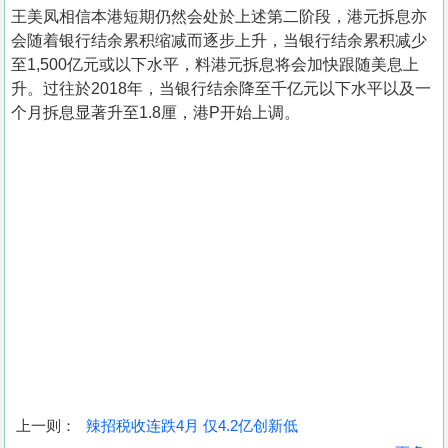
王美凤相信本港短期仍然会处於上述第二阶段，港元拆息亦
会随着银行结余累积缩减而逐步上升，当银行结余累积减少
至1,500亿元或以下水平，料港元拆息将会加快跟随美息上
升。过往於2018年，当银行结余降至千亿元以下水平以及一
个月拆息显著升至1.8厘，港P开始上调。
上一则：
辣招税收连跌4月 仅4.2亿创新低