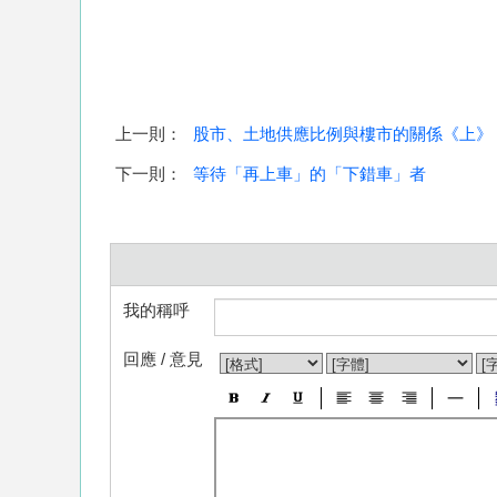
上一則：
股市、土地供應比例與樓市的關係《上》
下一則：
等待「再上車」的「下錯車」者
我的稱呼
回應 / 意見