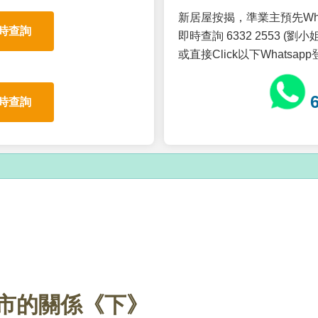
新居屋按揭，準業主預先Wh
時查詢
即時查詢 6332 2553 (劉小姐
或直接Click以下Whatsap
時查詢
市的關係《下》