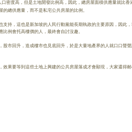
人口密度高，但是土地開發比例高，因此，總房屋面積供應量就比香
屋的總供應量，而不是私宅公共房屋的比例。
也支持，這也是新加坡的人民行動黨能長期執政的主要原因，因此，
應比例會托高樓價的人，最終會自討沒趣。
，股市回升，造成樓市也見底回升，於是大量地產界的人就口口聲聲
，效果要等到這些土地上興建的公共房屋落成才會顯現，大
家還得耐