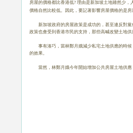
房屋的價格都比香港低
理由是新加坡土地雖然少，
?
價格自然比較低。因此，要記著影響房屋價格的是房
新加坡政府的房屋政策是成功的，甚至連反對黨
政策也會受到香港市民的支持，那些高喊改變土地供
事有湊巧，當林鄭月娥減少私宅土地供應的時候
的效果。
當然，林鄭月娥今年開始增加公共房屋土地供應