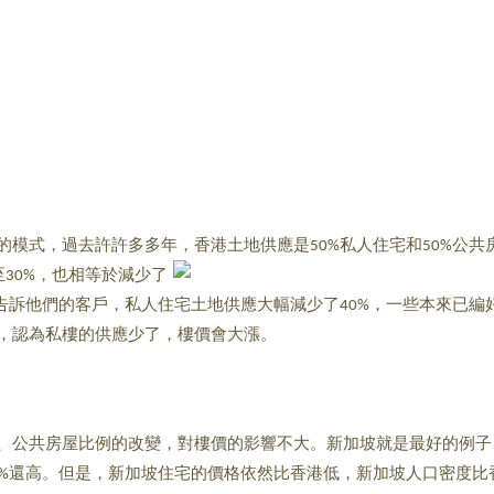
模式，過去許許多多年，香港土地供應是
私人住宅和
公共
50%
50%
至
，也相等於減少了
30%
告訴他們的客戶，私人住宅土地供應大幅減少了
，一些本來已編
40%
，認為私樓的供應少了，樓價會大漲。
、公共房屋比例的改變，對樓價的影響不大。新加坡就是最好的例子
還高。但是，新加坡住宅的價格依然比香港低，新加坡人口密度比
%