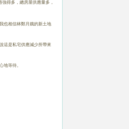
港強得多，總房屋供應量多，
我也相信林鄭月娥的新土地
說這是私宅供應減少所帶來
心地等待。