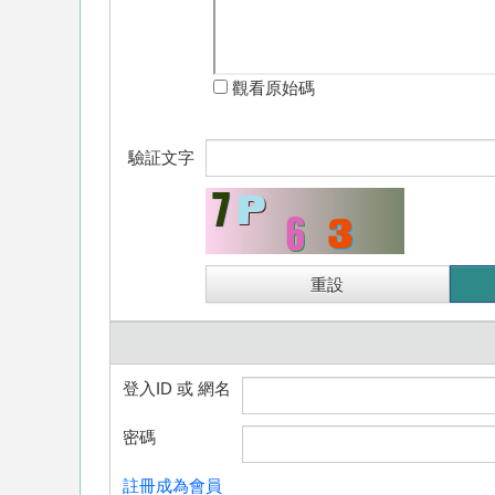
觀看原始碼
驗証文字
登入ID 或 網名
密碼
註冊成為會員