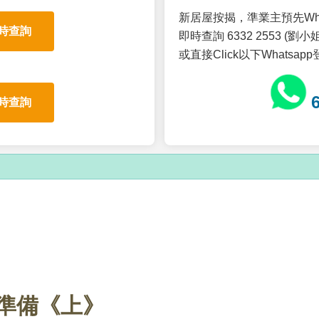
新居屋按揭，準業主預先Wh
時查詢
即時查詢 6332 2553 (劉小姐
或直接Click以下Whatsap
時查詢
準備《上》