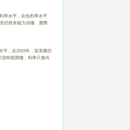
利率水平，在低利率水平
否仍然有能力供樓，
實際
水平，在
2015
年，當美國仍
零息時期買樓，利率只會向