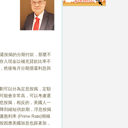
還按揭的分期付款，那麼不
存入現金以補充貸款比率不
，然後每月分期償還利息與
劃可以分為定息按揭，定額
可能會非常高，可以考慮選
息按揭，相反的，美國人一
降則縮短供款期，浮息按揭
優惠利率
(Prime Rate)
簡稱
按因應美國加息也跟著加，