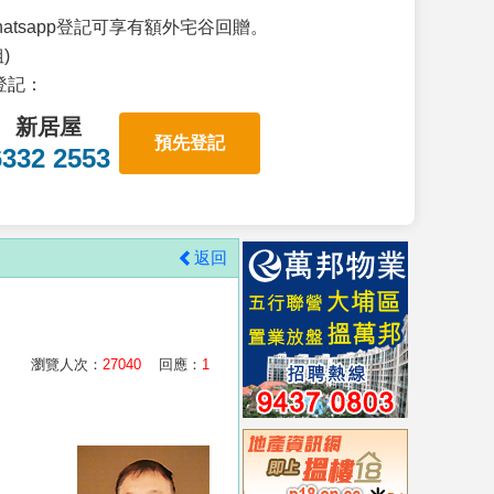
atsapp登記可享有額外宅谷回贈。
)
p登記：
新居屋
預先登記
6332 2553
返回
瀏覽人次：
27040
回應：
1