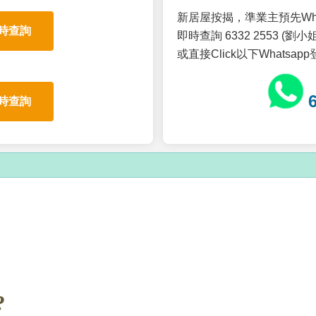
新居屋按揭，準業主預先Wh
時查詢
即時查詢 6332 2553 (劉小姐
或直接Click以下Whatsap
時查詢
?