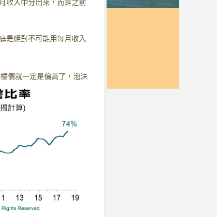
月收入中分出來，而是之前
庭是絕對不可能用每月收入
樓價就一定是偏高了，泡沫