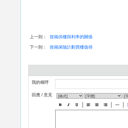
上一則：
按揭供樓與利率的關係
下一則：
按揭保險計劃買樓值得
我的稱呼
回應 / 意見