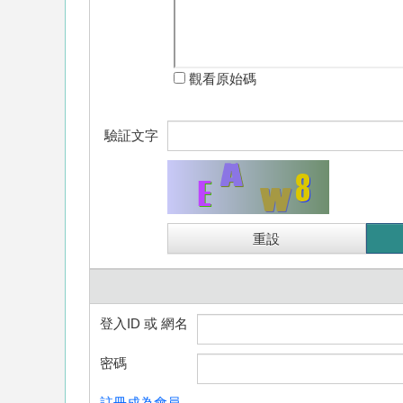
觀看原始碼
驗証文字
登入ID 或 網名
密碼
註冊成為會員