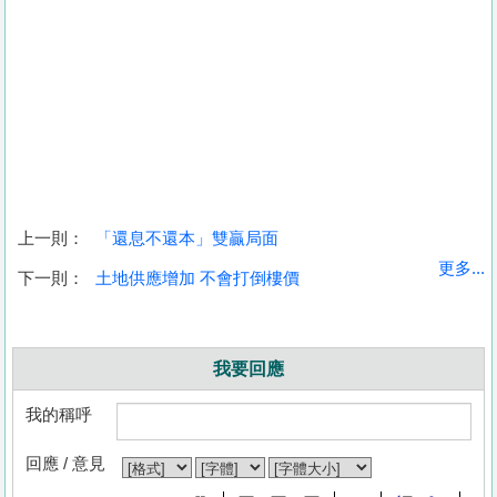
上一則：
「還息不還本」雙贏局面
更多...
下一則：
土地供應增加 不會打倒樓價
我要回應
我的稱呼
回應 / 意見