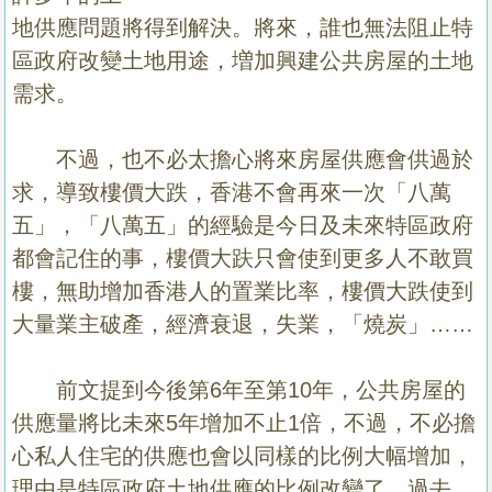
地供應問題將得到解決。將來，誰也無法阻止特
區政府改變土地用途，増加興建公共房屋的土地
需求。
不過，也不必太擔心將來房屋供應會供過於
求，導致樓價大跌，香港不會再來一次「八萬
五」，「八萬五」的經驗是今日及未來特區政府
都會記住的事，樓價大趺只會使到更多人不敢買
樓，無助增加香港人的置業比率，樓價大跌使到
大量業主破產，經濟衰退，失業，「燒炭」……
前文提到今後第6年至第10年，公共房屋的
供應量將比未來5年增加不止1倍，不過，不必擔
心私人住宅的供應也會以同樣的比例大幅增加，
理由是特區政府土地供應的比例改變了。過去，