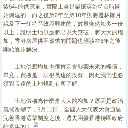
後5年的供應量，實際上全是梁振英為特首時開
始興建的，而之後第6年至第10年則將是林鄭月
娥及下一任特區政府興建的，數量突然加多一倍
以上，說明土地供應將出現大突破，將大大的增
加，香港房屋供不應求的問題也應該在6年之後
開始逐步解決。
土地供應增加也很肯定會影響未來的樓價，
畢竟，買樓是一項很長遠的投資，因此我們也必
須對長遠的土地規劃有所了解。
土地供稱為什麼會大大的増加？原因是政治
氣候改變了，3月11日，全國人大代表大會通過
完善香港選舉
制度之後，過去困擾香港特區政府
許多年的土