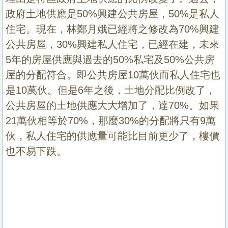
政府土地供應是50%興建公共房屋，50%是私人
住宅。現在，林鄭月娥已經將之修改為70%興建
公共房屋，30%興建私人住宅，已經在建，未來
5年的房屋供應與過去的50%私宅及50%公共房
屋的分配符合。即公共房屋10萬伙而私人住宅也
是10萬伙。但是6年之後，土地分配比例改了，
公共房屋的土地供應大大增加了，達70%。如果
21萬伙相等於70%，那麼30%的分配將只有9萬
伙，私人住宅的供應量可能比目前更少了，樓價
也不易下跌。