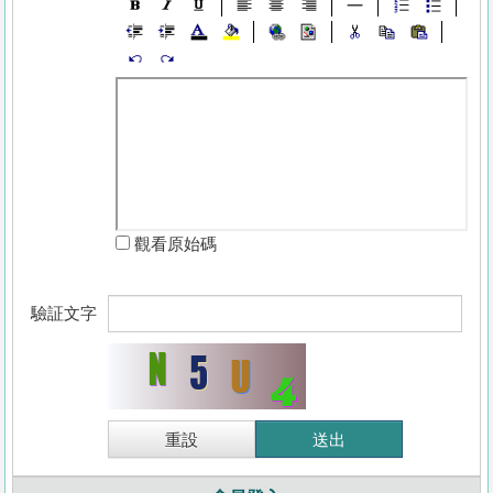
觀看原始碼
驗証文字