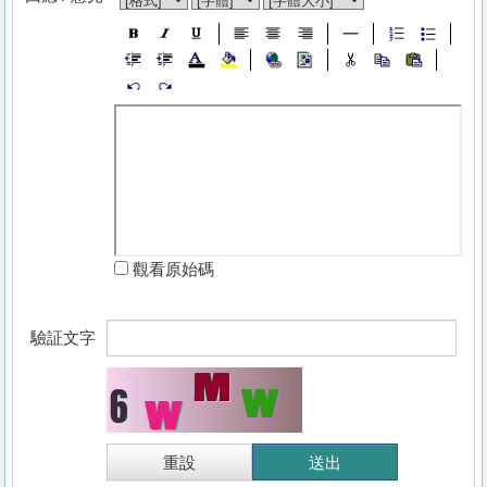
觀看原始碼
驗証文字