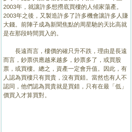
2003
年，就讓許多想撈底買樓的人傾家蕩產。
2003
年之後，又製造許多了許多機會讓許多人賺
大錢。前陣子成為新聞焦點的周星馳的天比高就
是在那段時間買入的。
長遠而言，樓價的確只升不跌，理由是長遠
而言，鈔票供應越來越多，鈔票多了，或買股
票，或買樓。總之，資產一定會升值。因此，有
人認為買樓只有買貴，沒有買錯。當然也有人不
認同，他們認為買貴就是買錯，只有在最「低」
價買入才算買對。