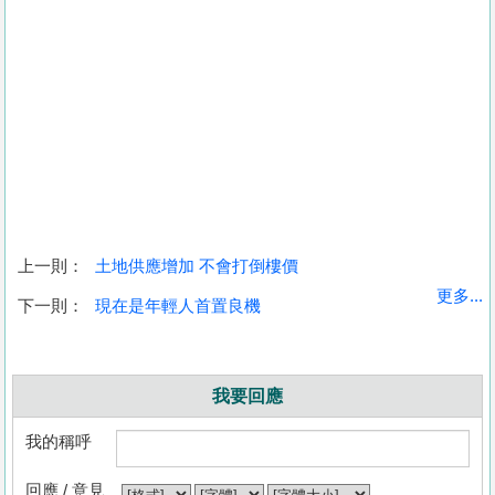
上一則：
土地供應增加 不會打倒樓價
更多...
下一則：
現在是年輕人首置良機
我要回應
我的稱呼
回應 / 意見