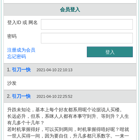
会员登入
登入ID 或 网名
密码
注册成为会员
忘记密码
1.
引刀一快
2021-04-10 22:10:13
沙发
2.
引刀一快
2021-04-10 22:25:52
升跌未知论，基本上每个好友都系用呢个论据说人买楼。
长远必升，但系，系咪人人都有本事守到升、等到升？人生
有几多个十几年？
若时机掌握得好，可以买到两间，时机掌握得唔好呢？咁就
一世人买得一间，因为要自住，升几多都只系数字。一来一