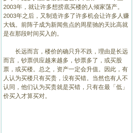
2003
年，就让许多想捞底买楼的人倾家荡产。
2003
年之后，又制造许多了许多机会让许多人赚
大钱。前阵子成为新闻焦点的周星驰的天比高就
是在那段时间买入的。
长远而言，楼价的确只升不跌，理由是长远
而言，钞票供应越来越多，钞票多了，或买股
票，或买楼。总之，资产一定会升值。因此，有
人认为买楼只有买贵，没有买错。当然也有人不
认同，他们认为买贵就是买错，只有在最「低」
价买入才算买对。