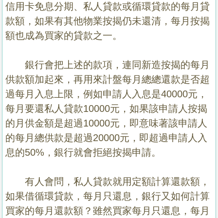
信用卡免息分期、私人貸款或循環貸款的每月貸
款額，如果有其他物業按揭仍未還清，每月按揭
額也成為買家的貸款之一。
銀行會把上述的款項，連同新造按揭的每月
供款額加起來，再用來計盤每月總總還款是否超
過每月入息上限，例如申請人入息是40000元，
每月要還私人貸款10000元，如果該申請人按揭
的月供金額是超過10000元，即意味著該申請人
的每月總供款是超過20000元，即超過申請人入
息的50%，銀行就會拒絕按揭申請。
有人會問，私人貸款就用定額計算還款額，
如果借循環貸款，每月只還息，銀行又如何計算
買家的每月還款額？雖然買家每月只還息，每月