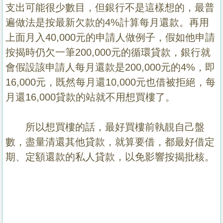
支出可能很少數目，但銀行不是這樣想的，最普
遍做法是按最新欠款的4%計算每月還款。再用
上面月入40,000元的申請人做例子，假如他申請
按揭時仍欠一筆200,000元的循環貸款，銀行就
會假設該申請人每月還款是200,000元的4%，即
16,000元，既然每月還10,000元也借被拒絕，每
月還16,000貸款的站就不用想買樓了。
所以想買樓的話，最好買樓前執靚自己盤
數，盡量清還其他貸款，就算要借，都最好借定
期、定額還款的私人貸款，以免影響按揭批核。