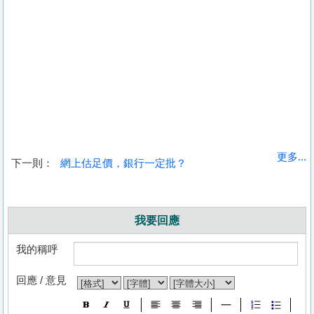
更多...
下一則：
網上估足價，銀行一定批？
我要回應
我的稱呼
回應 / 意見