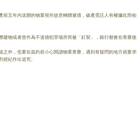
前五年內送贈的物業視作故意轉贈避債，破產受託人有權據此而收
建物或者曾作為不道德犯罪場所而被「釘契」，銀行都會在查冊後
之外，也要在簽約前小心閱讀物業查冊，遇到有疑問的地方就要求
對經紀作出追究。