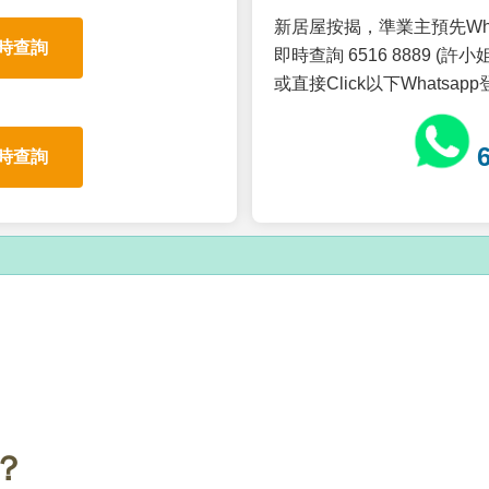
新居屋按揭，準業主預先Wh
時查詢
即時查詢 6516 8889 (許小姐
或直接Click以下Whatsap
時查詢
？