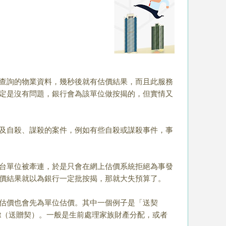
查詢的物業資料，幾秒後就有估價結果，而且此服務
定是沒有問題，銀行會為該單位做按揭的，但實情又
及自殺、謀殺的案件，例如有些自殺或謀殺事件，事
台單位被牽連，於是只會在網上估價系統拒絕為事發
價結果就以為銀行一定批按揭，那就大失預算了。
估價也會先為單位估價。其中一個例子是「送契
ift（送贈契）。一般是生前處理家族財產分配，或者