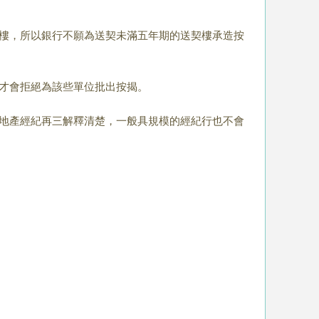
樓，所以銀行不願為送契未滿五年期的送契樓承造按
才會拒絕為該些單位批出按揭。
地產經紀再三解釋清楚，一般具規模的經紀行也不會