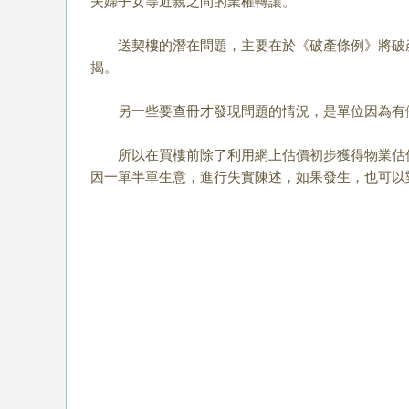
夫婦子女等近親之間的業權轉讓。
送契樓的潛在問題，主要在於《破產條例》將破產
揭。
另一些要查冊才發現問題的情況，是單位因為有僭
所以在買樓前除了利用網上估價初步獲得物業估值
因一單半單生意，進行失實陳述，如果發生，也可以