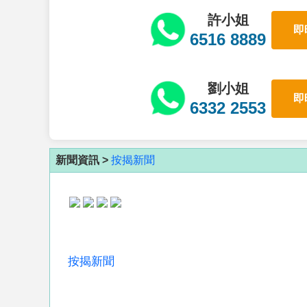
許小姐
即
6516 8889
劉小姐
即
6332 2553
新聞資訊 >
按揭新聞
按揭新聞