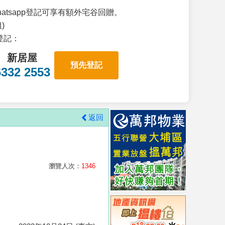
atsapp登記可享有額外宅谷回贈。
)
p登記：
新居屋
預先登記
6332 2553
返回
瀏覽人次：
1346