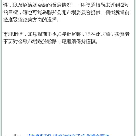
性，以及經濟及金融的發展情況。」即使通脹尚未達到 2%
的目標，這也可能為聯邦公開市場委員會提供一個擺脫當前
激進緊縮政策方向的選擇。
惠理相信，加息周期正逐步接近尾聲，但在此之前，投資者
不要對金融市場過於鬆懈，應繼續保持謹慎。