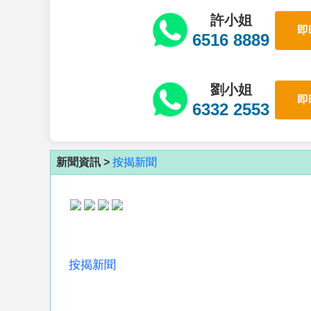
許小姐
即
6516 8889
劉小姐
即
6332 2553
新聞資訊 >
按揭新聞
按揭新聞