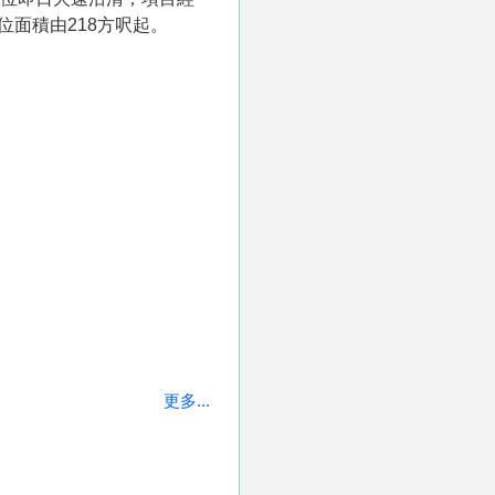
位面積由218方呎起。
更多...