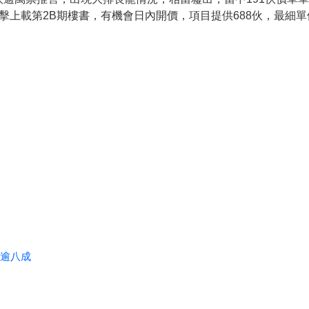
擊上載第2B期樓書，有機會日內開價，項目提供688伙，最細單
減逾八成