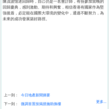
陳茂波憶述回歸時，自己仍是一名會計師，有份參加當晚的
回歸慶典，感到激動、期待和興奮，相信香港有國家作為堅
強後盾，必定能在國際大環境的變化中，通過不斷努力，為
未來的成功發展築好路徑。
上一則：
今日地產新聞摘要
收
更多...
下一則：
微調首置按揭措施助換樓
藏