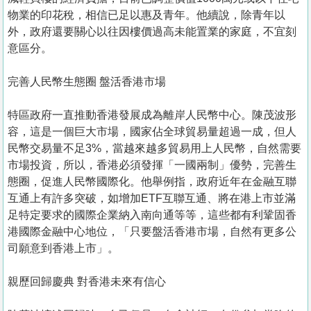
物業的印花稅，相信已足以惠及青年。他續說，除青年以
外，政府還要關心以往因樓價過高未能置業的家庭，不宜刻
意區分。
完善人民幣生態圈 盤活香港市場
特區政府一直推動香港發展成為離岸人民幣中心。陳茂波形
容，這是一個巨大市場，國家佔全球貿易量超過一成，但人
民幣交易量不足3%，當越來越多貿易用上人民幣，自然需要
市場投資，所以，香港必須發揮「一國兩制」優勢，完善生
態圈，促進人民幣國際化。他舉例指，政府近年在金融互聯
互通上有許多突破，如增加ETF互聯互通、將在港上市並滿
足特定要求的國際企業納入南向通等等，這些都有利鞏固香
港國際金融中心地位，「只要盤活香港市場，自然有更多公
司願意到香港上市」。
親歷回歸慶典 對香港未來有信心