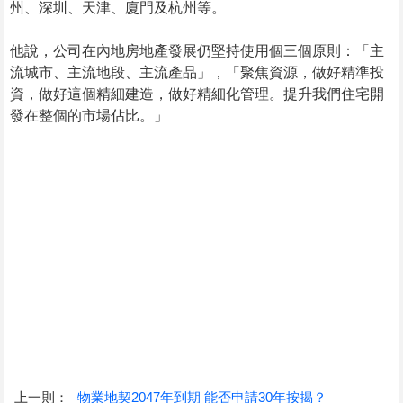
州、深圳、天津、廈門及杭州等。
他說，公司在內地房地產發展仍堅持使用個三個原則：「主
流城市、主流地段、主流產品」，「聚焦資源，做好精準投
資，做好這個精細建造，做好精細化管理。提升我們住宅開
發在整個的市場佔比。」
上一則：
物業地契2047年到期 能否申請30年按揭？