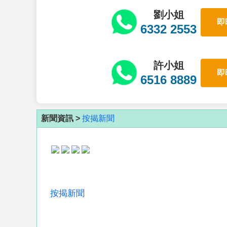
劉小姐
即
6332 2553
許小姐
即
6516 8889
新聞資訊 >
按揭新聞
按揭新聞