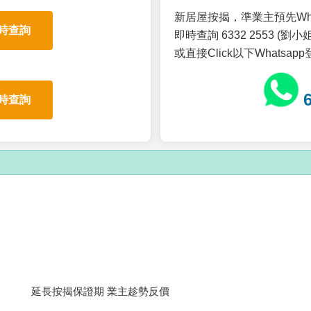
新居屋按揭，準業主預先Wh
時查詢
即時查詢 6332 2553 (劉小姐
或直接Click以下Whatsap
時查詢
延長按揭保證期 業主趁勢反價