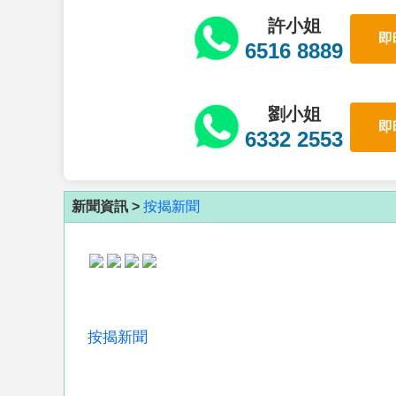
許小姐
即
6516 8889
劉小姐
即
6332 2553
新聞資訊 >
按揭新聞
按揭新聞