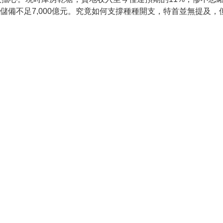
政儲備不足7,000億元。究竟如何支撐種種開支，特首並無提及