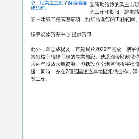
心，助業主主動了解舊樓維
受資助維修的業主出
修須知。
的工作和期限，讓申
業主建議工程管理事項，如所需進行的工程範圍
樓宇復修資源中心 提供資訊
此外，韋志成提及，市建局於2020年完成「樓
籌組樓宇維修工程的專業知識、缺乏維修財政儲
去兩年投放大量資源，包括設立全港首個樓宇復
援；同時，亦在7個舊區透過與地區組織合作，深化
關工作。