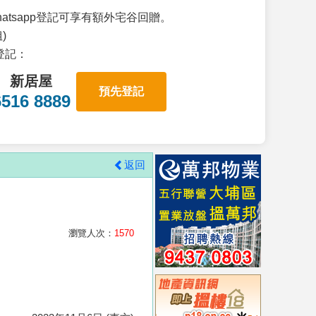
atsapp登記可享有額外宅谷回贈。
)
p登記：
新居屋
預先登記
6516 8889
返回
瀏覽人次：
1570