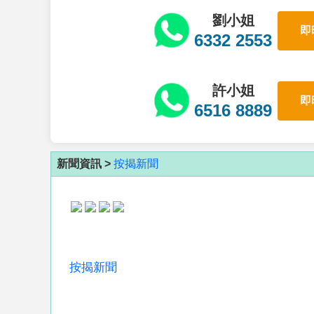
劉小姐
即
6332 2553
許小姐
即
6516 8889
新聞資訊 >
按揭新聞
按揭新聞