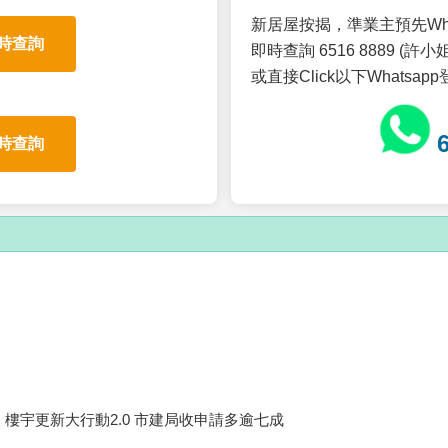
新居屋按揭，準業主預先Wh
時查詢
即時查詢 6516 8889 (許小姐
或直接Click以下Whatsap
時查詢
樓宇更新大行動2.0 市建局收申請多逾七成