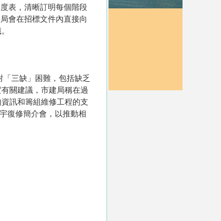
進度表，清晰訂明每個階段
建局會在招標文件內直接向
識。
對「三缺」困難，包括缺乏
實有關建議，市建局稱在過
的資訊和籌組維修工程的支
樓宇復修簡介會，以推動相