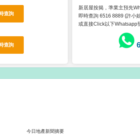
新居屋按揭，準業主預先Wh
時查詢
即時查詢 6516 8889 (許小姐
或直接Click以下Whatsap
時查詢
今日地產新聞摘要