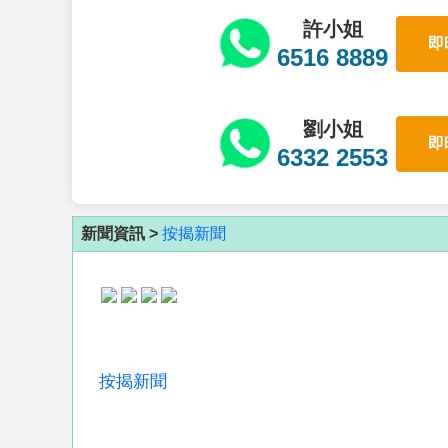
許小姐
即
6516 8889
劉小姐
即
6332 2553
新聞資訊 >
按揭新聞
按揭新聞