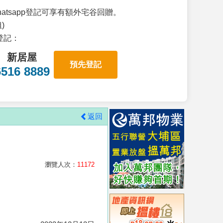
atsapp登記可享有額外宅谷回贈。
)
p登記：
新居屋
預先登記
6516 8889
返回
瀏覽人次：
11172