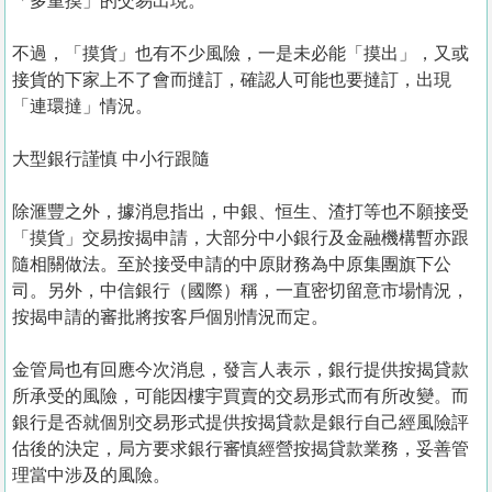
「多重摸」的交易出現。
不過，「摸貨」也有不少風險，一是未必能「摸出」，又或
接貨的下家上不了會而撻訂，確認人可能也要撻訂，出現
「連環撻」情況。
大型銀行謹慎 中小行跟隨
除滙豐之外，據消息指出，中銀、恒生、渣打等也不願接受
「摸貨」交易按揭申請，大部分中小銀行及金融機構暫亦跟
隨相關做法。至於接受申請的中原財務為中原集團旗下公
司。另外，中信銀行（國際）稱，一直密切留意市場情況，
按揭申請的審批將按客戶個別情況而定。
金管局也有回應今次消息，發言人表示，銀行提供按揭貸款
所承受的風險，可能因樓宇買賣的交易形式而有所改變。而
銀行是否就個別交易形式提供按揭貸款是銀行自己經風險評
估後的決定，局方要求銀行審慎經營按揭貸款業務，妥善管
理當中涉及的風險。