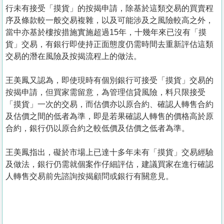
行未有接受「摸貨」的按揭申請，除基於這類交易的買賣程
序及條款較一般交易複雜，以及可能涉及之風險較高之外，
當中亦基於樓按措施實施超過15年，十幾年來已沒有「摸
貨」交易，有銀行即使持正面態度仍需時間去重新評估這類
交易的潛在風險及按揭流程上的做法。
王美鳳又認為，即使現時有個別銀行可接受「摸貨」交易的
按揭申請，但買家需留意，為管理信貸風險，料只限接受
「摸貨」一次的交易，而估價亦以原合約、確認人轉售合約
及估價之間的低者為準，即是若果確認人轉售的價格高於原
合約，銀行仍以原合約之較低價及估價之低者為準。
王美鳳指出，礙於市場上已達十多年未有「摸貨」交易經驗
及做法，銀行仍需就個案作仔細評估，建議買家在進行確認
人轉售交易前先諮詢按揭顧問或銀行有關意見。