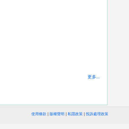
更多...
使用條款
|
版權聲明
|
私隱政策
|
投訴處理政策