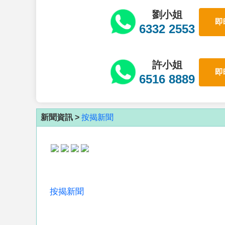
劉小姐
即
6332 2553
許小姐
即
6516 8889
新聞資訊 >
按揭新聞
按揭新聞