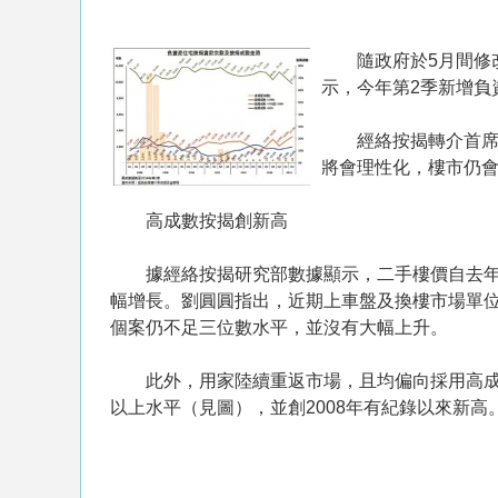
隨政府於5月間修改
示，今年第2季新增負資
經絡按揭轉介首席經
將會理性化，樓市仍
高成數按揭創新高
據經絡按揭研究部數據顯示，二手樓價自去年第2
幅增長。劉圓圓指出，近期上車盤及換樓市場單位
個案仍不足三位數水平，並沒有大幅上升。
此外，用家陸續重返市場，且均偏向採用高成數
以上水平（見圖），並創2008年有紀錄以來新