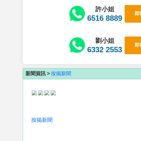
許小姐
即
6516 8889
劉小姐
即
6332 2553
新聞資訊 >
按揭新聞
按揭新聞