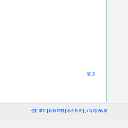
更多...
使用條款
|
版權聲明
|
私隱政策
|
投訴處理政策