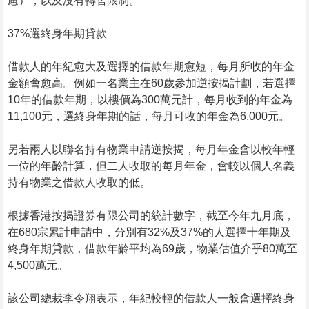
慮），以及沒有轉售限制。
37%選終身年期貸款
借款人的年紀愈大及選擇的借款年期愈短，每月所收的年金
金額會愈高。例如一名業主在60歲參加逆按揭計劃，若選擇
10年的借款年期，以樓價為300萬元計，每月收到的年金為
11,100元，選終身年期的話，每月可收的年金為6,000元。
另若兩人以聯名持有物業申請逆按揭，每月年金會以較年輕
一位的年齡計算，但二人收取的每月年金，會較以個人名義
持有物業之借款人收取的低。
根據香港按揭證券有限公司的統計數字，截至今年九月底，
在680宗累計申請中，分別有32%及37%的人選擇十年期及
終身年期貸款，借款年齡平均為69歲，物業估值介乎80萬至
4,500萬元。
該公司總裁李令翔表示，年紀較輕的借款人一般會選擇終身