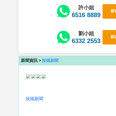
許小姐
即
6516 8889
劉小姐
即
6332 2553
新聞資訊 >
按揭新聞
按揭新聞