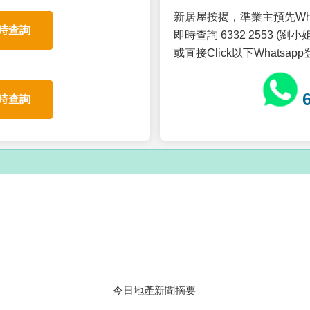
新居屋按揭，準業主預先Wh
時查詢
即時查詢 6332 2553 (劉小姐
或直接Click以下Whatsap
時查詢
今日地產新聞摘要