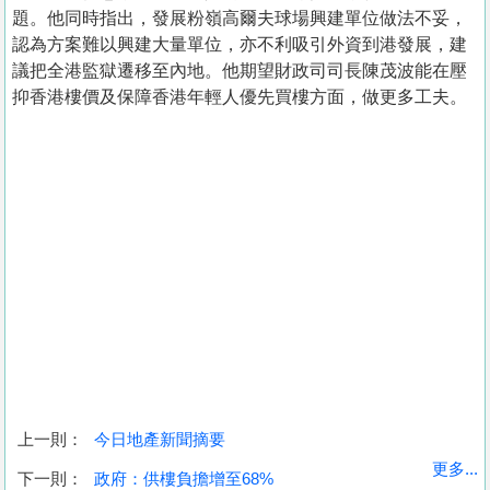
題。他同時指出，發展粉嶺高爾夫球場興建單位做法不妥，
認為方案難以興建大量單位，亦不利吸引外資到港發展，建
議把全港監獄遷移至內地。他期望財政司司長陳茂波能在壓
抑香港樓價及保障香港年輕人優先買樓方面，做更多工夫。
上一則：
今日地產新聞摘要
收
更多...
下一則：
政府：供樓負擔增至68%