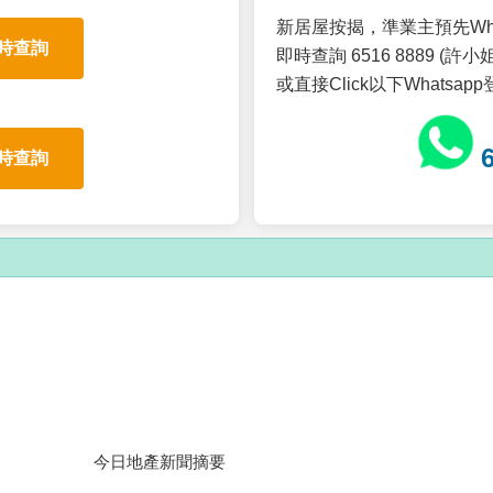
新居屋按揭，準業主預先Wh
時查詢
即時查詢 6516 8889 (許小姐
或直接Click以下Whatsap
時查詢
今日地產新聞摘要