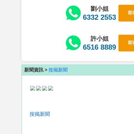
劉小姐
即
6332 2553
許小姐
即
6516 8889
新聞資訊 >
按揭新聞
按揭新聞