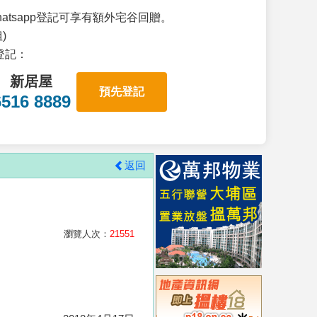
atsapp登記可享有額外宅谷回贈。
)
p登記：
新居屋
預先登記
6516 8889
返回
瀏覽人次：
21551