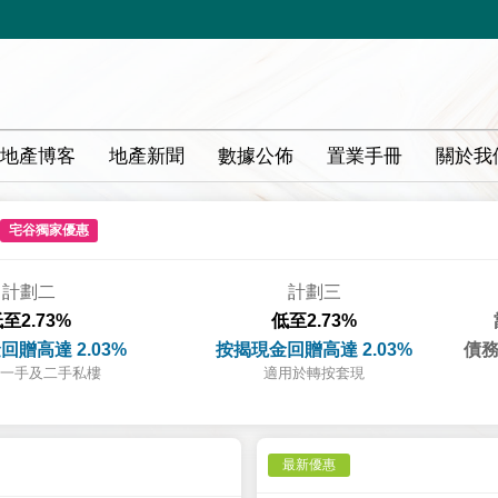
地產博客
地產新聞
數據公佈
置業手冊
關於我
宅谷獨家優惠
計劃二
計劃三
至2.73%
低至2.73%
回贈高達 2.03%
按揭現金回贈高達 2.03%
債務
一手及二手私樓
適用於轉按套現
最新優惠