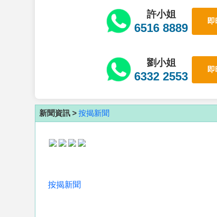
許小姐
即
6516 8889
劉小姐
即
6332 2553
新聞資訊 >
按揭新聞
按揭新聞