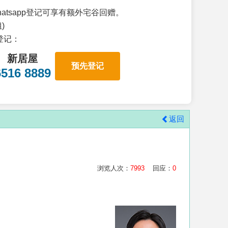
atsapp登记可享有额外宅谷回赠。
)
p登记：
新居屋
预先登记
6516 8889
返回
浏览人次：
7993
回应：
0