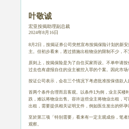
叶敬诚
宏亚按揭助理副总裁
2024年8月16日
8月2日，按揭证券公司突然宣布按揭保险计划的新
主。但初步看来，透过措施出租物业的限制不少，不
原则上，按揭保险是为了自住买家而设。不单申请按
过去也有虚报自住的业主被控入罪的个案。因此市场
按证公司表示，会在三个情况下考虑批准按保借款人
首两个条件合理而且客观。以条件1为例，业主买楼
跌，难以将物业出售。容许这些业主将物业出租，可
出租，需要提供相关证明文件，例如医生发出的怀孕
至於第三项「特别需要」看来有一定主观成份，笔者
观察。