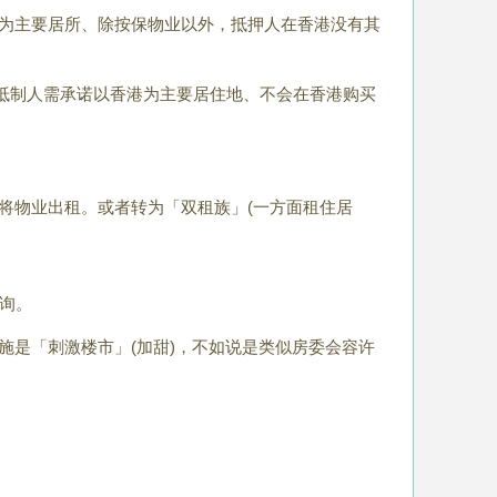
为主要居所、除按保物业以外，抵押人在香港没有其
而抵制人需承诺以香港为主要居住地、不会在香港购买
将物业出租。或者转为「双租族」(一方面租住居
询。
是「刺激楼市」(加甜)，不如说是类似房委会容许