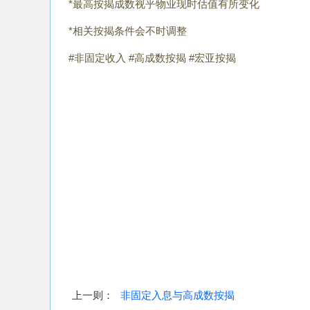
*最高按揭成数视乎物业现时估值有所变化
*相关按揭条件会不时调整
#非固定收入 #高成数按揭 #宏亚按揭
上一则：
非固定入息与高成数按揭