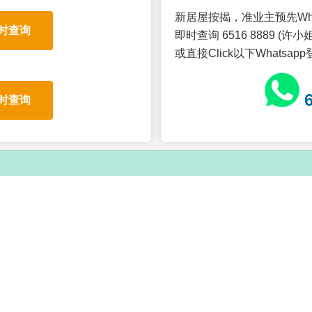
新居屋按揭，准业主预先Wh
时查询
即时查询 6516 8889 (许小姐
或直接Click以下Whatsap
时查询