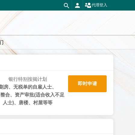
代理登入
们
银行特别按揭计划
即时申请
劏房、无税单的自雇人士、
整合、资产审批(适合收入不足
人士)、唐楼、村屋等等