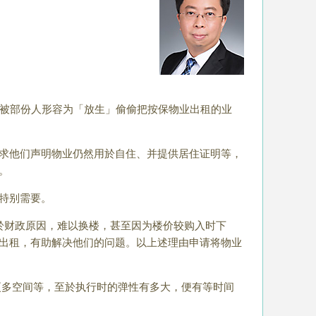
措被部份人形容为「放生」偷偷把按保物业出租的业
求他们声明物业仍然用於自住、并提供居住证明等，
。
特别需要。
於财政原因，难以换楼，甚至因为楼价较购入时下
出租，有助解决他们的问题。以上述理由申请将物业
更多空间等，至於执行时的弹性有多大，便有等时间