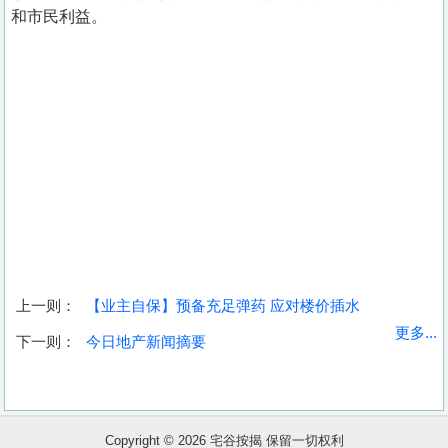
和市民利益。
上一则：
【业主自保】预备充足弹药 应对楼价插水
收
更多...
下一则：
今日地产新闻摘要
藏
楼
盘
Copyright © 2026 宅谷按揭 保留一切权利