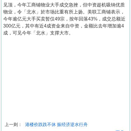
见顶，今年工商铺物业大手成交急挫，但中资趁机吸纳优质
物业，令「北水」於市场比重有所上扬。美联工商铺表示，
今年逾亿元大手买卖暂仅49宗，按年回落43%，成交总额近
300亿元，其中有近4成资金来自中资，金额比去年增加逾4
成，可见今年「北水」支撑大市。
上一则：
港楼价跌跌不休 振经济逆水行舟