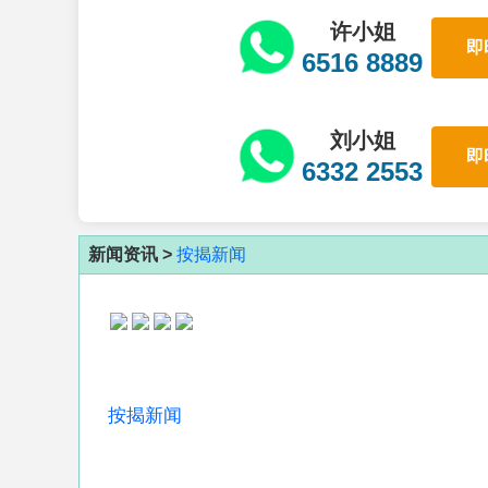
许小姐
即
6516 8889
刘小姐
即
6332 2553
新闻资讯 >
按揭新闻
按揭新闻