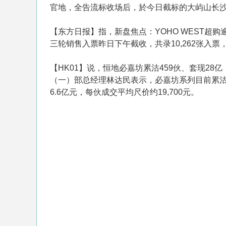
官地，全告流标收场后，於今日截标的大屿山长
【东方日报】指，新盘焦点：YOHO WEST超
三轮销售入票昨日下午截收，共录10,262张入票
【HK01】说，恒地必嘉坊累沽459伙、套现2
（一）部总经理林达民表示，必嘉坊系列目前累沽459伙
6.6亿元，每伙成交平均尺价约19,700元。