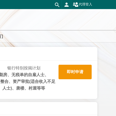
代理登入
们
银行特别按揭计划
即时申请
劏房、无税单的自雇人士、
整合、资产审批(适合收入不足
人士)、唐楼、村屋等等