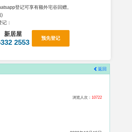
atsapp登记可享有额外宅谷回赠。
)
p登记：
新居屋
预先登记
6332 2553
返回
浏览人次：
10722