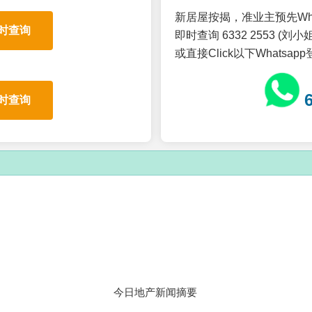
新居屋按揭，准业主预先Wh
时查询
即时查询 6332 2553 (刘小姐
或直接Click以下Whatsap
时查询
今日地产新闻摘要