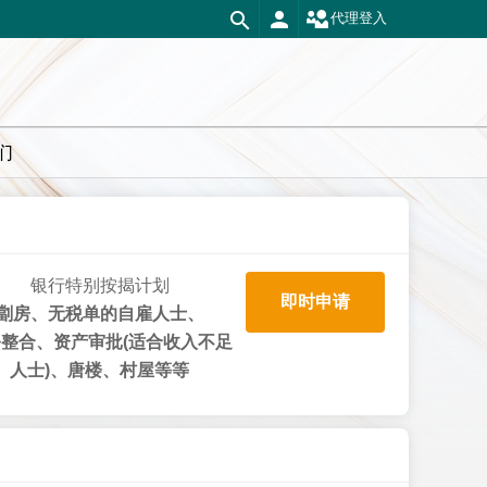
代理登入
们
银行特别按揭计划
即时申请
劏房、无税单的自雇人士、
整合、资产审批(适合收入不足
人士)、唐楼、村屋等等