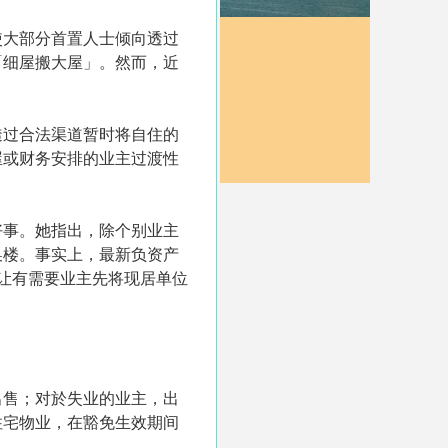
使大部分首置人士倾向透过
「细屋搬大屋」。然而，近
透过合法渠道暂时将自住的
屋或财务安排的业主过渡性
好事。她指出，除个别业主
换楼。事实上，最新负资产
让有需要业主先将现居单位
出售；对於失业的业主，出
住宅物业，在豁免生效期间