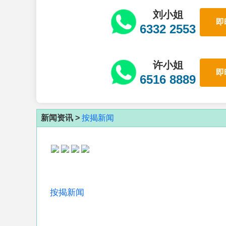
刘小姐
即
6332 2553
许小姐
即
6516 8889
新闻资讯 >
按揭新闻
按揭新闻