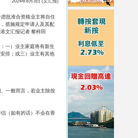
2024年8月3日 (文汇报)
考虑批准合资格业主将自住
为，措施规定申请人及其配
港文汇报记者 黎梓田
括：一）业主家庭将有新生
务安排；或三）业主有其他
因。一般而言，若业主除按
伴侣（如有的话）不会在香