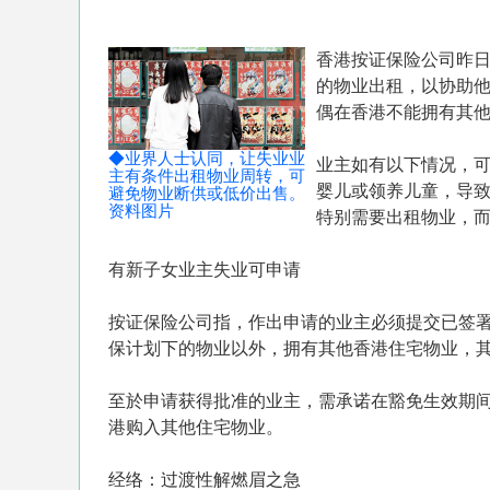
香港按证保险公司昨日
的物业出租，以协助
偶在香港不能拥有其他
◆业界人士认同，让失业业
业主如有以下情况，
主有条件出租物业周转，可
婴儿或领养儿童，导
避免物业断供或低价出售。
资料图片
特别需要出租物业，而
有新子女业主失业可申请
按证保险公司指，作出申请的业主必须提交已签
保计划下的物业以外，拥有其他香港住宅物业，
至於申请获得批准的业主，需承诺在豁免生效期
港购入其他住宅物业。
经络：过渡性解燃眉之急