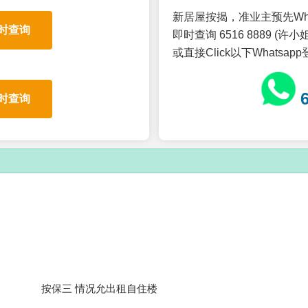
新居屋按揭，准业主预先Wh
时查询
即时查询 6516 8889 (许小姐
或直接Click以下Whatsap
时查询
按保三 情况允出租自住楼