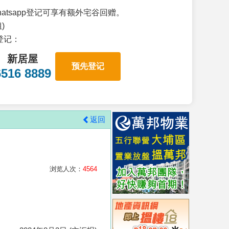
atsapp登记可享有额外宅谷回赠。
)
p登记：
新居屋
预先登记
6516 8889
返回
浏览人次：
4564