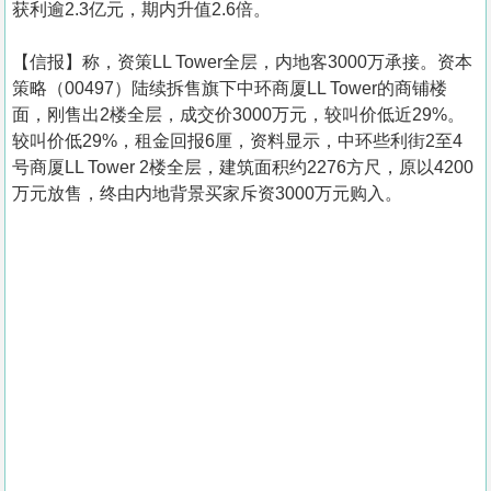
获利逾2.3亿元，期内升值2.6倍。
【信报】称，资策LL Tower全层，内地客3000万承接。资本
策略（00497）陆续拆售旗下中环商厦LL Tower的商铺楼
面，刚售出2楼全层，成交价3000万元，较叫价低近29%。
较叫价低29%，租金回报6厘，资料显示，中环些利街2至4
号商厦LL Tower 2楼全层，建筑面积约2276方尺，原以4200
万元放售，终由内地背景买家斥资3000万元购入。