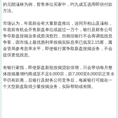
的元朗溱林为例，暂售单位买家中，约九成五选用即供付款
方法。
市场认为，年底前会有大量新盘推出，连同升柏山及溱柏，
年底前有机会开售新盘单位或超过一万个，银行及财务公司
争夺新盘按揭业务或愈演愈烈，但相信银行不会再调低按息
争客，因市场上最优惠利率按揭实际息率已低至2.15厘，属
金管局参考息率水平，即使银行冀争取新盘按揭业务，不会
提供更低按息。
有银行家指，即使新盘新批按揭贷款倍增，只会带动每月整
体按揭量增约两成至不足6,000宗，距7,000至8,000宗正常水
平仍有距离，且银行及财务公司竞争后，每家银行可能在一
个大型新盘取得少量按揭业务，实际帮助或有限。