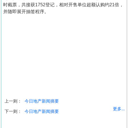
时截票，共接获1752登记，相对开售单位超额认购约21倍，
并随即展开抽签程序。
上一则：
今日地产新闻摘要
收
更多...
下一则：
今日地产新闻摘要
藏
楼