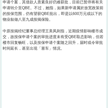
申请个案，其借款人质素良好仍难获批，目前已暂停将有关
申请转介至QBE。不过，她指，如果新申请属於放宽政策前
的按保范围，仍有望获QBE批出，即是以600万元或以下的
物业敍做八至九成按揭保险。
中原按揭经纪董事总经理王美凤则指，近期疫情影响楼市成
交，故按保申请个案的审批进度未有受QBE取态影响，但若
楼市回复畅旺，以及按保申请个案随之回升，届时或令审批
时间延长，甚至出现「塞车」情况。