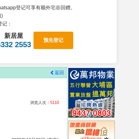
atsapp登记可享有额外宅谷回赠。
)
p登记：
新居屋
预先登记
6332 2553
返回
浏览人次：
5110