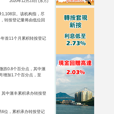
2020年12月23日 (东方)
1,108宗。该机构指，尽
因，转按登记量将由低位回
年首11个月累积转按登记
微跌0.8个百分点，其中滙
月增加1.7个百分点，至
记，其中滙丰累积承办转按登
第6位，累积承办转按登记