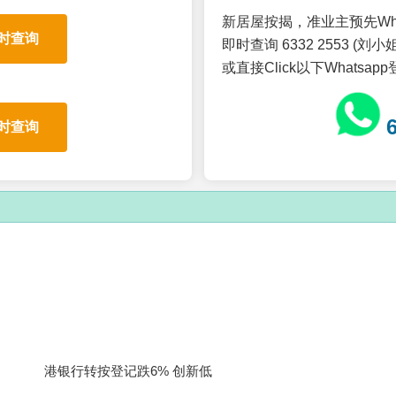
新居屋按揭，准业主预先Wh
时查询
即时查询 6332 2553 (刘小姐
或直接Click以下Whatsap
时查询
港银行转按登记跌6% 创新低