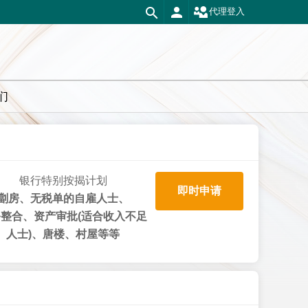
代理登入
们
银行特别按揭计划
即时申请
劏房、无税单的自雇人士、
整合、资产审批(适合收入不足
人士)、唐楼、村屋等等