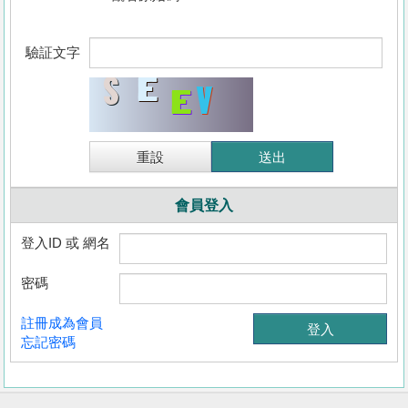
驗証文字
會員登入
登入ID 或 網名
密碼
收
註冊成為會員
藏
忘記密碼
樓
盤