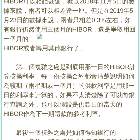
HIBOR可以相距甚遠，就以2018年11月5日的數
據來說，兩者可以相差達一厘。但是在2019年5
月23日的數據來說，兩者只相差0.3%左右，如
有銀行仍然使用三個月的HIBOR，
還是爭取用回
一個月的
HIBOR或者轉用其他銀行了。
第二個複雜之處是到底用那一日的HIBOR計
算按揭利率，每一份按揭合約都會清楚說明如何
為該期（兩星期或一個月）的供款利率是用那一
日的利率來計算的，如果不太清楚除了可以向銀
行查詢之外，也可以假設是供款日的當天的
HIBOR作為下一期還款的參考利率。
最後一個複雜之處是如何得知銀行的