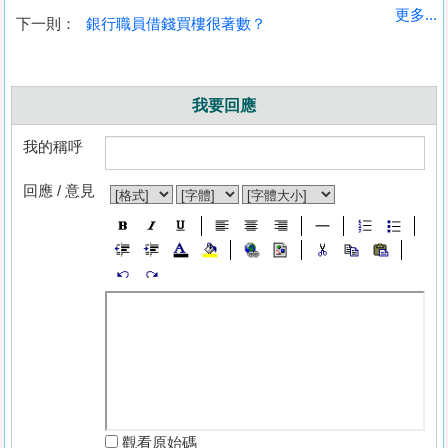
更多...
下一則：
銀行職員借錢買樓很著數？
我要回應
我的稱呼
回應 / 意見
觀看原始碼