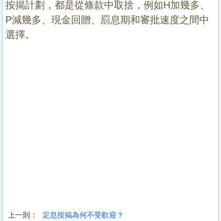
按揭計劃，都是從條款中取捨，例如H加幾多、
P減幾多、現金回贈、罰息期和審批速度之間中
選擇。
上一則：
定息按揭為何不受歡迎？