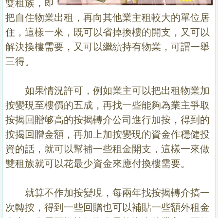
雙租族，即
把自住物業出租，再向其他業主租較大的單位居
住，這樣一來，既可以省掉換樓的開支，又可以
解決換樓需要，又可以繼續持有物業，可謂一舉
三得。
如果情況許可，例如業主可以把出租物業加
按變現至樓價的五成，再找一些能夠為業主爭取
按揭回贈够高的按揭轉介公司進行加按，得到的
按揭回贈金額，再加上加按變現的資金作穩健投
資的話，就可以幫補一些租金開支，這樣一來做
雙租族就可以花最少資金來應付換樓需要。
就算不作加按變現，每兩年找按揭轉介搞一
次轉按，得到一些回贈也可以補貼一些額外租金