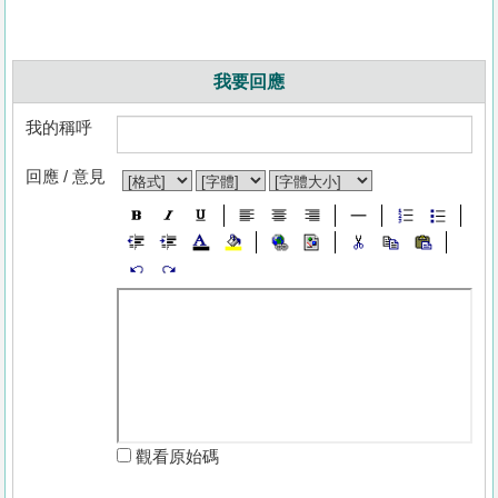
我要回應
我的稱呼
回應 / 意見
觀看原始碼