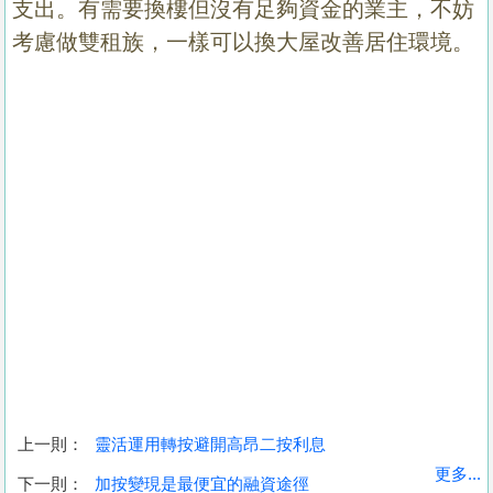
支出。有需要換樓但沒有足夠資金的業主，不妨
考慮做雙租族，一樣可以換大屋改善居住環境。
上一則：
靈活運用轉按避開高昂二按利息
更多...
下一則：
加按變現是最便宜的融資途徑