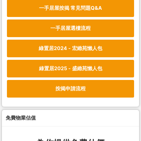
一手居屋按揭 常見問題Q&A
一手居屋選樓流程
綠置居2024 - 宏緻苑懶人包
綠置居2025 - 盛緻苑懶人包
按揭申請流程
免費物業估值