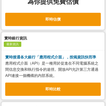
為你提供免費估價
即時估價
實時銀行資訊
最新資訊
實時接通各大銀行「應用程式介面」，按揭資訊快而準
應用程式介面（API）是一種用於促進在不同電腦系統之
間信息交換和執行指令的途徑。開放API允許第三方通過
API連接一個機構的内部系統。
即時比較