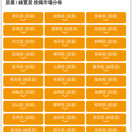
居屋 / 綠置居 按揭市場分佈
屏欣苑 (居屋)
啟朗苑 (居屋)
凱樂苑 (居屋)
彩興苑 (居屋)
麗翠苑 (綠置居)
冠德苑 (居屋)
尚文苑 (居屋)
旭禾苑 (居屋)
錦暉苑 (居屋)
凱德苑 (居屋)
雍明苑 (居屋)
裕泰苑 (居屋)
彩禾苑 (居屋)
山麗苑 (居屋)
蝶翠苑 (綠置居)
青富苑 (綠置居)
裕雅苑 (居屋)
愉德苑 (居屋)
錦駿苑 (居屋)
啟翔苑 (居屋)
啟鑽苑 (居屋)
冠山苑 (居屋)
驥華苑 (居屋)
昭明苑 (居屋)
安秀苑 (居屋)
啟欣苑 (居屋)
高宏苑 (綠置居)
清濤苑 (綠置居)
朗天苑 (居屋)
兆翠苑 (居屋)