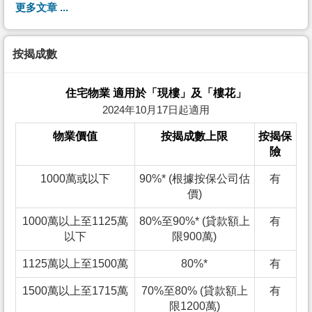
更多文章 ...
按揭成數
住宅物業 適用於「現樓」及「樓花」
2024年10月17日起適用
物業價值
按揭成數上限
按揭保
險
1000萬或以下
90%* (根據按保公司估
有
價)
1000萬以上至1125萬
80%至90%* (貸款額上
有
以下
限900萬)
1125萬以上至1500萬
80%*
有
1500萬以上至1715萬
70%至80% (貸款額上
有
限1200萬)