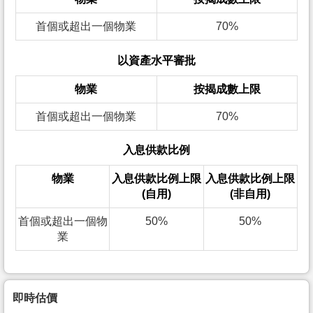
首個或超出一個物業
70%
以資產水平審批
物業
按揭成數上限
首個或超出一個物業
70%
入息供款比例
物業
入息供款比例上限
入息供款比例上限
(自用)
(非自用)
首個或超出一個物
50%
50%
業
即時估價