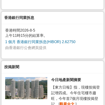
香港銀行同業拆息
香港時間2026-8-5
上午11時15分的結算率。
1 個月 香港銀行同業拆息(HIBOR) 2.62750
由香港銀行公會網頁提供
按揭新聞
今日地產新聞摘要
【東方日報】指，現樓按揭登
記增四成。今年住宅樓市趨
旺，今年首7個月現樓按揭登
記... [
觀看全文
]