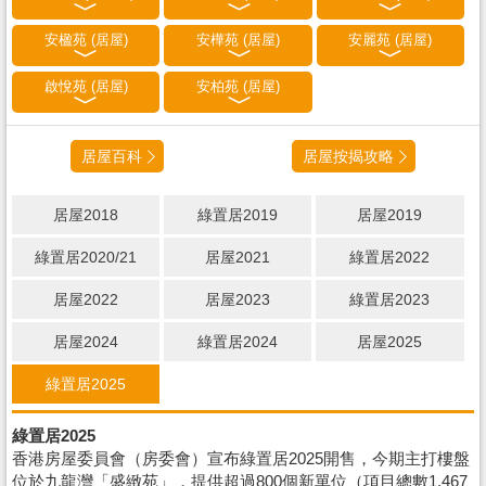
安楹苑 (居屋)
安樺苑 (居屋)
安麗苑 (居屋)
啟悅苑 (居屋)
安柏苑 (居屋)
居屋百科
居屋按揭攻略
居屋2018
綠置居2019
居屋2019
綠置居2020/21
居屋2021
綠置居2022
居屋2022
居屋2023
綠置居2023
居屋2024
綠置居2024
居屋2025
綠置居2025
綠置居2025
香港房屋委員會（房委會）宣布綠置居2025開售，今期主打樓盤
位於九龍灣「盛緻苑」，提供超過800個新單位（項目總數1,467