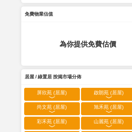
免費物業估值
為你提供免費估價
居屋 / 綠置居 按揭市場分佈
屏欣苑 (居屋)
啟朗苑 (居屋)
尚文苑 (居屋)
旭禾苑 (居屋)
彩禾苑 (居屋)
山麗苑 (居屋)