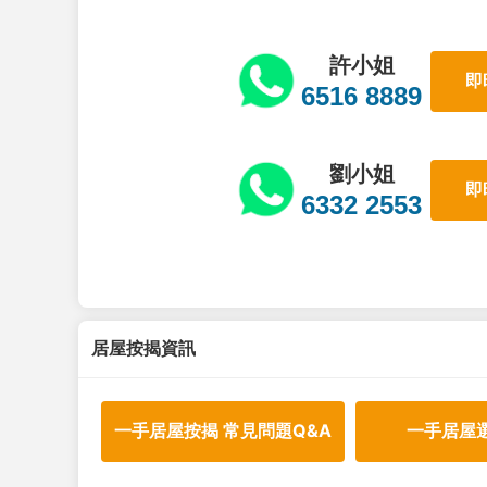
許小姐
即
6516 8889
劉小姐
即
6332 2553
居屋按揭資訊
一手居屋按揭 常見問題Q&A
一手居屋