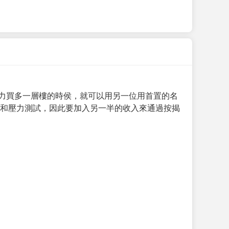
力買多一層樓的時侯，就可以用另一位用首置的名
求和壓力測試，因此要加入另一半的收入來通過按揭