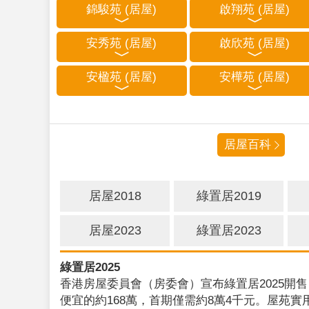
錦駿苑 (居屋)
啟翔苑 (居屋)
安秀苑 (居屋)
啟欣苑 (居屋)
安楹苑 (居屋)
安樺苑 (居屋)
居屋百科
居屋2018
綠置居2019
居屋2023
綠置居2023
綠置居2025
香港房屋委員會（房委會）宣布綠置居2025開售
便宜的約168萬，首期僅需約8萬4千元。屋苑實