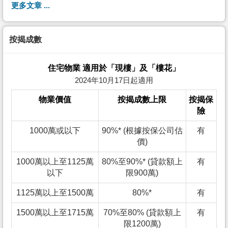
更多文章 ...
按揭成數
住宅物業 適用於「現樓」及「樓花」
2024年10月17日起適用
物業價值
按揭成數上限
按揭保
險
1000萬或以下
90%* (根據按保公司估
有
價)
1000萬以上至1125萬
80%至90%* (貸款額上
有
以下
限900萬)
1125萬以上至1500萬
80%*
有
1500萬以上至1715萬
70%至80% (貸款額上
有
限1200萬)