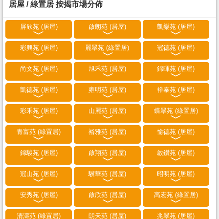
居屋 / 綠置居 按揭市場分佈
屏欣苑 (居屋)
啟朗苑 (居屋)
凱樂苑 (居屋)
彩興苑 (居屋)
麗翠苑 (綠置居)
冠德苑 (居屋)
尚文苑 (居屋)
旭禾苑 (居屋)
錦暉苑 (居屋)
凱德苑 (居屋)
雍明苑 (居屋)
裕泰苑 (居屋)
彩禾苑 (居屋)
山麗苑 (居屋)
蝶翠苑 (綠置居)
青富苑 (綠置居)
裕雅苑 (居屋)
愉德苑 (居屋)
錦駿苑 (居屋)
啟翔苑 (居屋)
啟鑽苑 (居屋)
冠山苑 (居屋)
驥華苑 (居屋)
昭明苑 (居屋)
安秀苑 (居屋)
啟欣苑 (居屋)
高宏苑 (綠置居)
清濤苑 (綠置居)
朗天苑 (居屋)
兆翠苑 (居屋)