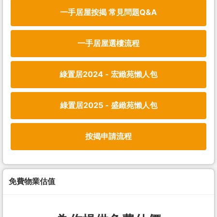
一手居屋按揭 常見問題Q&A
一手居屋選樓流程
綠置居2024 - 宏緻苑懶人包
綠置居2025 - 盛緻苑懶人包
按揭申請流程
免費物業估值