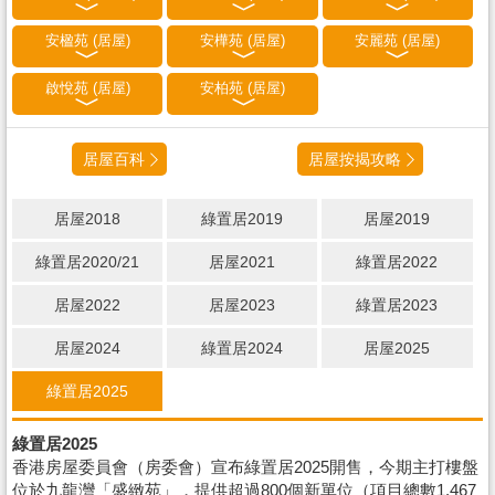
安楹苑 (居屋)
安樺苑 (居屋)
安麗苑 (居屋)
啟悅苑 (居屋)
安柏苑 (居屋)
居屋百科
居屋按揭攻略
居屋2018
綠置居2019
居屋2019
綠置居2020/21
居屋2021
綠置居2022
居屋2022
居屋2023
綠置居2023
居屋2024
綠置居2024
居屋2025
綠置居2025
綠置居2025
香港房屋委員會（房委會）宣布綠置居2025開售，今期主打樓盤
位於九龍灣「盛緻苑」，提供超過800個新單位（項目總數1,467