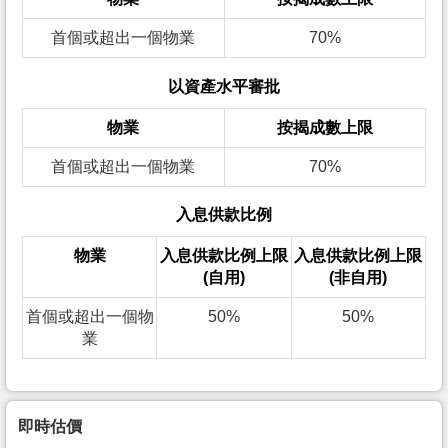
首個或超出一個物業
70%
以資產水平審批
物業
按揭成數上限
首個或超出一個物業
70%
入息供款比例
物業
入息供款比例上限
入息供款比例上限
(自用)
(非自用)
首個或超出一個物
50%
50%
業
即時估價