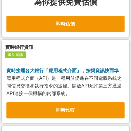
為你提供免費估價
即時估價
實時銀行資訊
最新資訊
實時接通各大銀行「應用程式介面」，按揭資訊快而準
應用程式介面（API）是一種用於促進在不同電腦系統之
間信息交換和執行指令的途徑。開放API允許第三方通過
API連接一個機構的内部系統。
即時比較