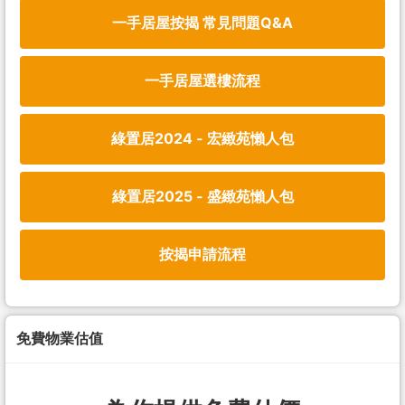
一手居屋按揭 常見問題Q&A
一手居屋選樓流程
綠置居2024 - 宏緻苑懶人包
綠置居2025 - 盛緻苑懶人包
按揭申請流程
免費物業估值