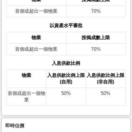
首個或超出一個物業
70%
以資產水平審批
物業
按揭成數上限
首個或超出一個物業
70%
入息供款比例
物業
入息供款比例上限
入息供款比例上限
(自用)
(非自用)
首個或超出一個物
50%
50%
業
即時估價