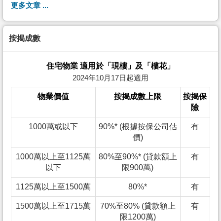
更多文章 ...
按揭成數
住宅物業 適用於「現樓」及「樓花」
2024年10月17日起適用
物業價值
按揭成數上限
按揭保
險
1000萬或以下
90%* (根據按保公司估
有
價)
1000萬以上至1125萬
80%至90%* (貸款額上
有
以下
限900萬)
1125萬以上至1500萬
80%*
有
1500萬以上至1715萬
70%至80% (貸款額上
有
限1200萬)