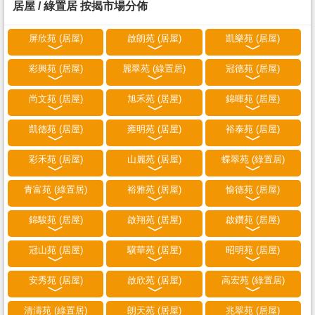
居屋 / 綠置居 按揭市場分佈
屏欣苑 (居屋)
啟朗苑 (居屋)
凱樂苑 (居屋)
彩興苑 (居屋)
麗翠苑 (綠置居)
冠德苑 (居屋)
尚文苑 (居屋)
旭禾苑 (居屋)
錦暉苑 (居屋)
凱德苑 (居屋)
雍明苑 (居屋)
裕泰苑 (居屋)
彩禾苑 (居屋)
山麗苑 (居屋)
蝶翠苑 (綠置居)
青富苑 (綠置居)
裕雅苑 (居屋)
愉德苑 (居屋)
錦駿苑 (居屋)
啟翔苑 (居屋)
啟鑽苑 (居屋)
冠山苑 (居屋)
驥華苑 (居屋)
昭明苑 (居屋)
安秀苑 (居屋)
啟欣苑 (居屋)
高宏苑 (綠置居)
清濤苑 (綠置居)
朗天苑 (居屋)
兆翠苑 (居屋)