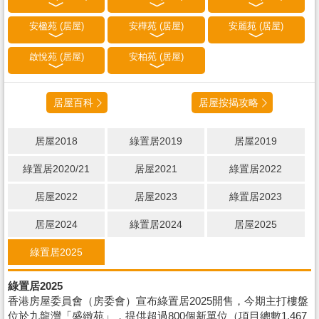
安楹苑 (居屋)
安樺苑 (居屋)
安麗苑 (居屋)
啟悅苑 (居屋)
安柏苑 (居屋)
居屋百科
居屋按揭攻略
居屋2018
綠置居2019
居屋2019
綠置居2020/21
居屋2021
綠置居2022
居屋2022
居屋2023
綠置居2023
居屋2024
綠置居2024
居屋2025
綠置居2025
綠置居2025
香港房屋委員會（房委會）宣布綠置居2025開售，今期主打樓盤
位於九龍灣「盛緻苑」，提供超過800個新單位（項目總數1,467