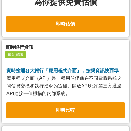
為你提供免費估價
即時估價
實時銀行資訊
最新資訊
實時接通各大銀行「應用程式介面」，按揭資訊快而準
應用程式介面（API）是一種用於促進在不同電腦系統之
間信息交換和執行指令的途徑。開放API允許第三方通過
API連接一個機構的内部系統。
即時比較