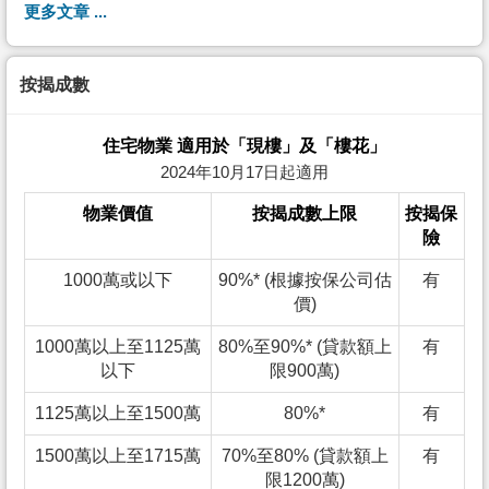
更多文章 ...
按揭成數
住宅物業 適用於「現樓」及「樓花」
2024年10月17日起適用
物業價值
按揭成數上限
按揭保
險
1000萬或以下
90%* (根據按保公司估
有
價)
1000萬以上至1125萬
80%至90%* (貸款額上
有
以下
限900萬)
1125萬以上至1500萬
80%*
有
1500萬以上至1715萬
70%至80% (貸款額上
有
限1200萬)