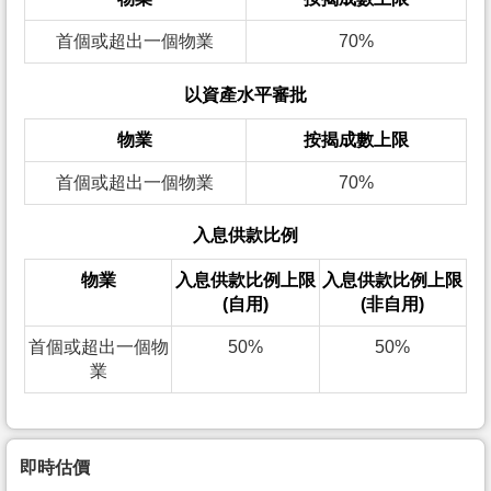
首個或超出一個物業
70%
以資產水平審批
物業
按揭成數上限
首個或超出一個物業
70%
入息供款比例
物業
入息供款比例上限
入息供款比例上限
(自用)
(非自用)
首個或超出一個物
50%
50%
業
即時估價