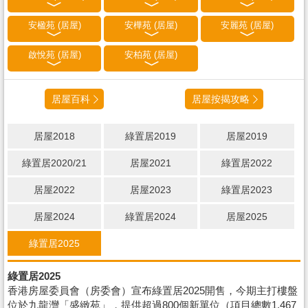
安楹苑 (居屋)
安樺苑 (居屋)
安麗苑 (居屋)
啟悅苑 (居屋)
安柏苑 (居屋)
居屋百科
居屋按揭攻略
居屋2018
綠置居2019
居屋2019
綠置居2020/21
居屋2021
綠置居2022
居屋2022
居屋2023
綠置居2023
居屋2024
綠置居2024
居屋2025
綠置居2025
綠置居2025
香港房屋委員會（房委會）宣布綠置居2025開售，今期主打樓盤
位於九龍灣「盛緻苑」，提供超過800個新單位（項目總數1,467