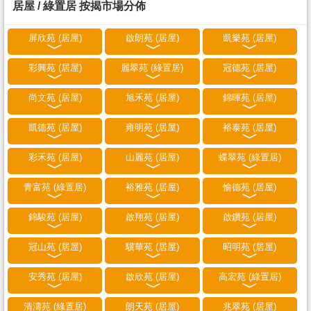
居屋 / 綠置居 按揭市場分佈
屏欣苑 (居屋)
啟朗苑 (居屋)
凱樂苑 (居屋)
彩興苑 (居屋)
麗翠苑 (綠置居)
冠德苑 (居屋)
尚文苑 (居屋)
旭禾苑 (居屋)
錦暉苑 (居屋)
凱德苑 (居屋)
雍明苑 (居屋)
裕泰苑 (居屋)
彩禾苑 (居屋)
山麗苑 (居屋)
蝶翠苑 (綠置居)
青富苑 (綠置居)
裕雅苑 (居屋)
愉德苑 (居屋)
錦駿苑 (居屋)
啟翔苑 (居屋)
啟鑽苑 (居屋)
冠山苑 (居屋)
驥華苑 (居屋)
昭明苑 (居屋)
安秀苑 (居屋)
啟欣苑 (居屋)
高宏苑 (綠置居)
清濤苑 (綠置居)
朗天苑 (居屋)
兆翠苑 (居屋)