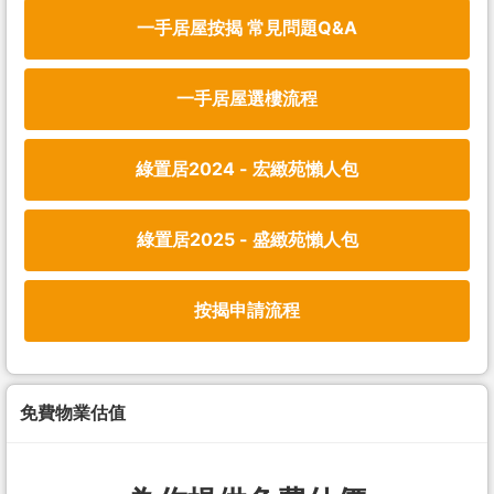
一手居屋按揭 常見問題Q&A
一手居屋選樓流程
綠置居2024 - 宏緻苑懶人包
綠置居2025 - 盛緻苑懶人包
按揭申請流程
免費物業估值