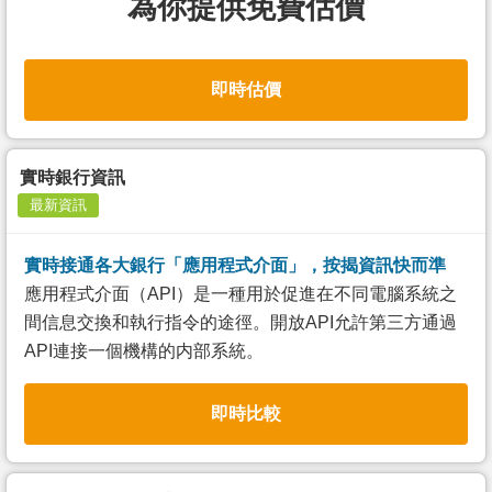
為你提供免費估價
即時估價
實時銀行資訊
最新資訊
實時接通各大銀行「應用程式介面」，按揭資訊快而準
應用程式介面（API）是一種用於促進在不同電腦系統之
間信息交換和執行指令的途徑。開放API允許第三方通過
API連接一個機構的内部系統。
即時比較